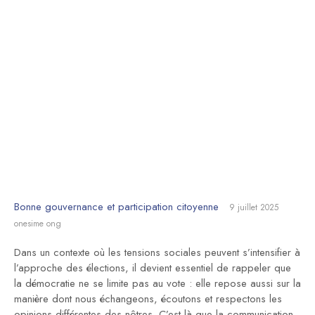
responsable
Bonne gouvernance et participation citoyenne
9 juillet 2025
onesime ong
Dans un contexte où les tensions sociales peuvent s’intensifier à
l’approche des élections, il devient essentiel de rappeler que
la démocratie ne se limite pas au vote : elle repose aussi sur la
manière dont nous échangeons, écoutons et respectons les
opinions différentes des nôtres. C’est là que la communication