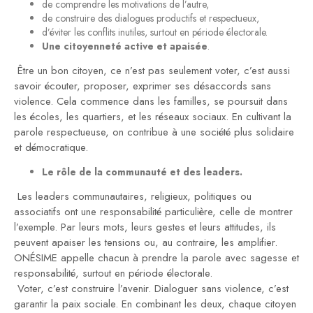
de comprendre les motivations de l’autre,
de construire des dialogues productifs et respectueux,
d’éviter les conflits inutiles, surtout en période électorale.
Une citoyenneté active et apaisée
.
Être un bon citoyen, ce n’est pas seulement voter, c’est aussi
savoir écouter, proposer, exprimer ses désaccords sans
violence. Cela commence dans les familles, se poursuit dans
les écoles, les quartiers, et les réseaux sociaux. En cultivant la
parole respectueuse, on contribue à une société plus solidaire
et démocratique.
Le rôle de la communauté et des leaders.
Les leaders communautaires, religieux, politiques ou
associatifs ont une responsabilité particulière, celle de montrer
l’exemple. Par leurs mots, leurs gestes et leurs attitudes, ils
peuvent apaiser les tensions ou, au contraire, les amplifier.
ONÉSIME appelle chacun à prendre la parole avec sagesse et
responsabilité, surtout en période électorale.
Voter, c’est construire l’avenir. Dialoguer sans violence, c’est
garantir la paix sociale. En combinant les deux, chaque citoyen