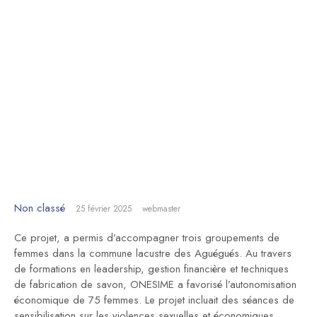
Femmes
Non classé
25 février 2025
webmaster
Ce projet, a permis d’accompagner trois groupements de
femmes dans la commune lacustre des Aguégués. Au travers
de formations en leadership, gestion financière et techniques
de fabrication de savon, ONESIME a favorisé l’autonomisation
économique de 75 femmes. Le projet incluait des séances de
sensibilisation sur les violences sexuelles et économiques,