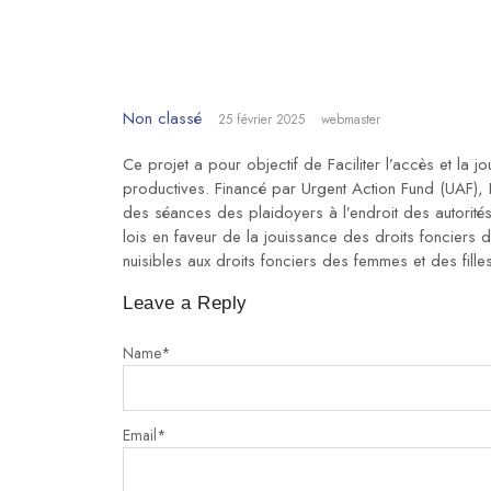
Non classé
25 février 2025
webmaster
Ce projet a pour objectif de Faciliter l’accès et la
productives. Financé par Urgent Action Fund (UAF), I
des séances des plaidoyers à l’endroit des autorités 
lois en faveur de la jouissance des droits fonciers
nuisibles aux droits fonciers des femmes et des filles
Leave a Reply
Name
*
Email
*