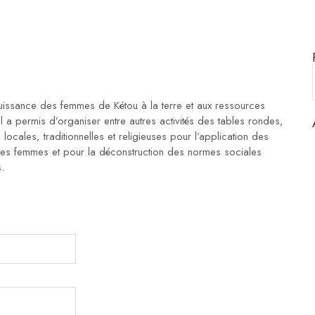
 jouissance des femmes de Kétou à la terre et aux ressources
l a permis d’organiser entre autres activités des tables rondes,
locales, traditionnelles et religieuses pour l’application des
 des femmes et pour la déconstruction des normes sociales
.