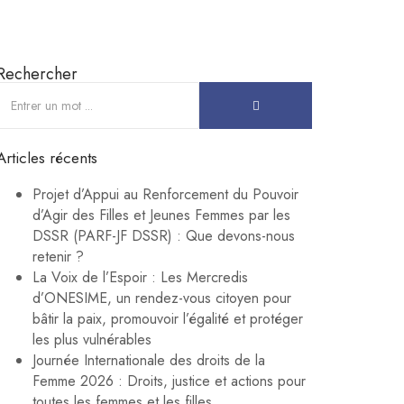
Rechercher
Articles récents
Projet d’Appui au Renforcement du Pouvoir
d’Agir des Filles et Jeunes Femmes par les
DSSR (PARF-JF DSSR) : Que devons-nous
retenir ?
La Voix de l’Espoir : Les Mercredis
d’ONESIME, un rendez-vous citoyen pour
bâtir la paix, promouvoir l’égalité et protéger
les plus vulnérables
Journée Internationale des droits de la
Femme 2026 : Droits, justice et actions pour
toutes les femmes et les filles